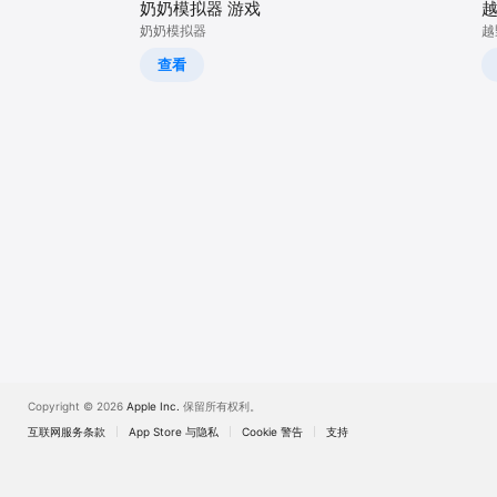
奶奶模拟器 游戏
奶奶模拟器
越
查看
Copyright © 2026
Apple Inc.
保留所有权利。
互联网服务条款
App Store 与隐私
Cookie 警告
支持