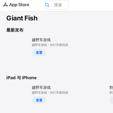
搜索
Giant Fish
Today
最新发布
游戏
越野车游戏
App
越野车游戏 - 自行车模拟器
查看
平台
iPhone
iPad
Mac
iPad 与 iPhone
Vision
越野车游戏
割
越野车游戏 - 自行车模拟器
割
Watch
查看